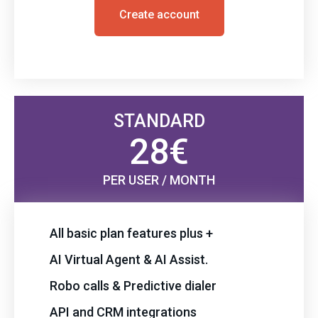
Create account
STANDARD
28€
PER USER / MONTH
All basic plan features plus +
AI Virtual Agent & AI Assist.
Robo calls & Predictive dialer
API and CRM integrations