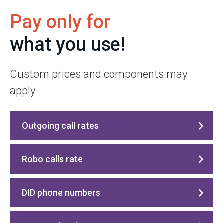
Pay only for
what you use!
Custom prices and components may
apply.
Outgoing call rates
Robo calls rate
DID phone numbers