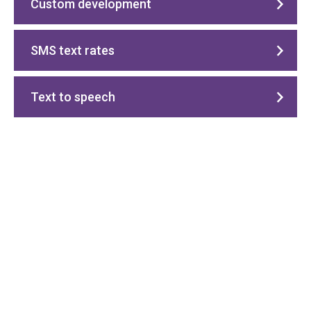
Custom development
SMS text rates
Text to speech