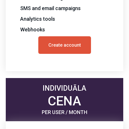
SMS and email campaigns
Analytics tools
Webhooks
Create account
INDIVIDUĀLA
CENA
PER USER / MONTH