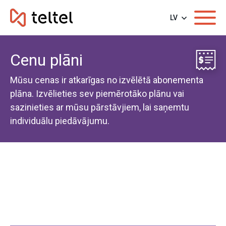
LV
Cenu plāni
Mūsu cenas ir atkarīgas no izvēlētā abonementa
plāna. Izvēlieties sev piemērotāko plānu vai
sazinieties ar mūsu pārstāvjiem, lai saņemtu
individuālu piedāvājumu.