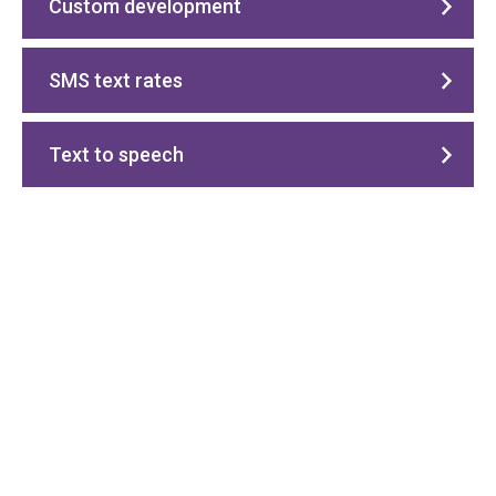
Custom development
SMS text rates
Text to speech