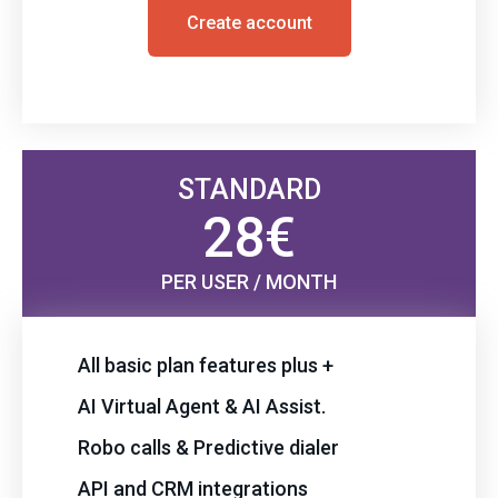
Create account
STANDARD
28€
PER USER / MONTH
All basic plan features plus +
AI Virtual Agent & AI Assist.
Robo calls & Predictive dialer
API and CRM integrations