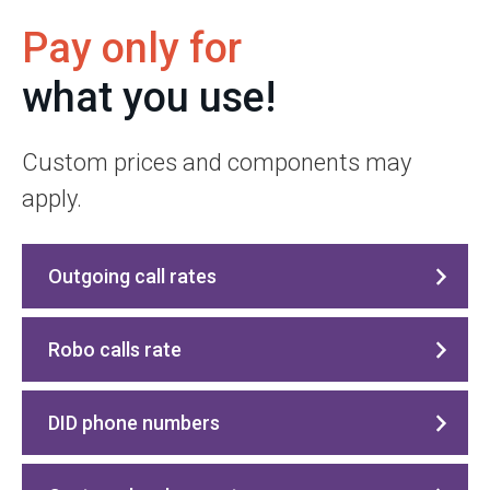
Pay only for
what you use!
Custom prices and components may
apply.
Outgoing call rates
Robo calls rate
DID phone numbers