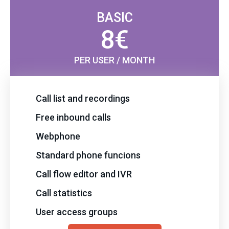
BASIC
8€
PER USER / MONTH
Call list and recordings
Free inbound calls
Webphone
Standard phone funcions
Call flow editor and IVR
Call statistics
User access groups